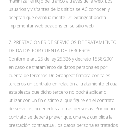
maximizar el flujo del tráfico a través de la web. Los
usuarios y visitantes de los sitios se AC conocen y
aceptan que eventualmente Dr. Grangeat podrá
implementar web beacons en su sitio web.
7. PRESTACIONES DE SERVICIOS DE TRATAMIENTO
DE DATOS POR CUENTA DE TERCEROS
Conforme art. 25 de ley 25.326 y decreto 1558/2001
en caso de tratamiento de datos personales por
cuenta de terceros Dr. Grangeat firmará con tales
terceros un contrato en relación al tratamiento el cual
establezca que dicho tercero no podrá aplicar o
utilizar con un fin distinto al que figure en el contrato
de servicios, ni cederlos a otras personas. Por dicho
contrato se deberá prever que, una vez cumplida la
prestación contractual, los datos personales tratados