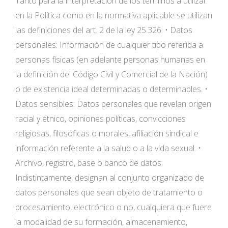
Tanto para la interpretación de los términos a utilizar
en la Política como en la normativa aplicable se utilizan
las definiciones del art. 2 de la ley 25.326: • Datos
personales: Información de cualquier tipo referida a
personas físicas (en adelante personas humanas en
la definición del Código Civil y Comercial de la Nación)
o de existencia ideal determinadas o determinables. •
Datos sensibles: Datos personales que revelan origen
racial y étnico, opiniones políticas, convicciones
religiosas, filosóficas o morales, afiliación sindical e
información referente a la salud o a la vida sexual. •
Archivo, registro, base o banco de datos:
Indistintamente, designan al conjunto organizado de
datos personales que sean objeto de tratamiento o
procesamiento, electrónico o no, cualquiera que fuere
la modalidad de su formación, almacenamiento,